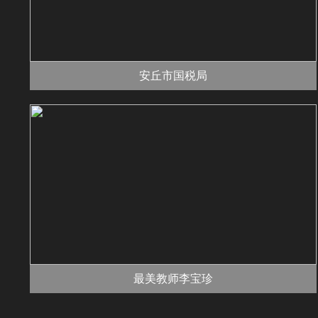
安丘市国税局
最美教师李宝珍